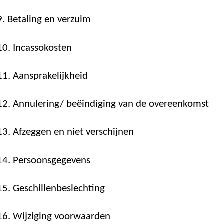
 9. Betaling en verzuim
 10. Incassokosten
 11. Aansprakelijkheid
 12. Annulering/ beëindiging van de overeenkomst
 13. Afzeggen en niet verschijnen
 14. Persoonsgegevens
 15. Geschillenbeslechting
 16. Wijziging voorwaarden