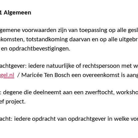
 1 Algemeen
lgemene voorwaarden zijn van toepassing op alle ges
komsten, totstandkoming daarvan en op alle uitgeb
s en opdrachtbevestigingen.
achtgever: iedere natuurlijke of rechtspersoon met w
gel.nl
/ Maricée Ten Bosch een overeenkomst is aan
t: degene die deelneemt aan een zwerftocht, worksho
ef project.
acht: iedere opdracht van opdrachtgever in welke v