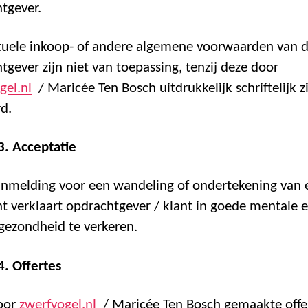
tgever.
tuele inkoop- of andere algemene voorwaarden van 
tgever zijn niet van toepassing, tenzij deze door
gel.nl
/ Maricée Ten Bosch uitdrukkelijk schriftelijk z
d.
 3. Acceptatie
nmelding voor een wandeling of ondertekening van 
t verklaart opdrachtgever / klant in goede mentale 
 gezondheid te verkeren.
4. Offertes
oor
zwerfvogel.nl
/ Maricée Ten Bosch gemaakte offer