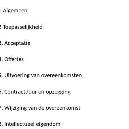
 1 Algemeen
2 Toepasselijkheid
3. Acceptatie
4. Offertes
 5. Uitvoering van overeenkomsten
 6. Contractduur en opzegging
 7. Wijziging van de overeenkomst
 8. Intellectueel eigendom