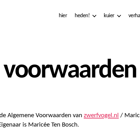
hier
heden!
kuier
verha
voorwaarden
n de Algemene Voorwaarden van
zwerfvogel.nl
/ Maric
Eigenaar is Maricée Ten Bosch.