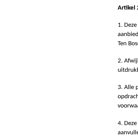
Artikel
1. Deze
aanbie
Ten Bos
2. Afwi
uitdruk
3. Alle
opdrach
voorwa
4. Deze
aanvull