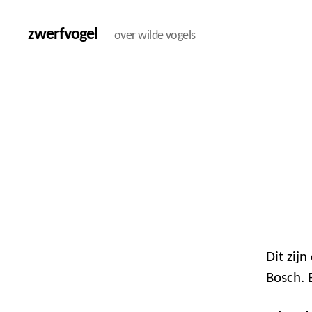
zwerfvogel
over wilde vogels
Dit zij
Bosch. 